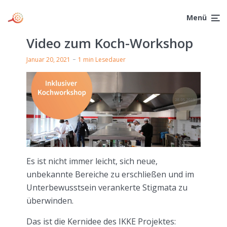
Menü
Video zum Koch-Workshop
Januar 20, 2021
1 min Lesedauer
Es ist nicht immer leicht, sich neue,
unbekannte Bereiche zu erschließen und im
Unterbewusstsein verankerte Stigmata zu
überwinden.
Das ist die Kernidee des IKKE Projektes: